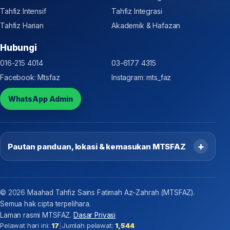
Tahfiz Intensif
Tahfiz Integrasi
Tahfiz Harian
Akademik & Hafazan
Hubungi
016-215 4014
03-6177 4315
Facebook: Mtsfaz
Instagram: mts_faz
WhatsApp Admin
Pautan panduan, lokasi & kemasukan MTSFAZ
©
2026
Maahad Tahfiz Sains Fatimah Az-Zahrah (MTSFAZ).
Semua hak cipta terpelihara.
Laman rasmi MTSFAZ.
Dasar Privasi
Pelawat hari ini:
17
|
Jumlah pelawat:
1,544