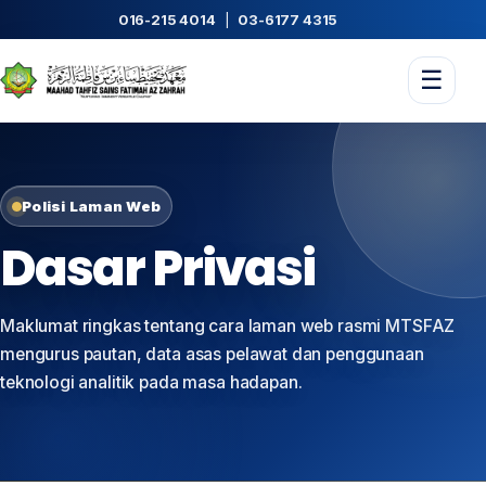
016-215 4014
|
03-6177 4315
☰
Polisi Laman Web
Dasar Privasi
Maklumat ringkas tentang cara laman web rasmi MTSFAZ
mengurus pautan, data asas pelawat dan penggunaan
teknologi analitik pada masa hadapan.